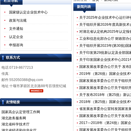
栏目导航
新闻列表
国家级认定企业技术中心
关于2025年企业技术中心运行
政策与法规
关于组织开展2026年度高新技
文件通知
对湖北省认定机构2025年认定
认定企业
工业和信息化部办公厅 财政部办公
申报咨询
关于组织开展2023年(第30批)
关于印发第29批新认定及全部国
联系方式
关于印发国家企业技术中心202
国家发展改革委办公厅关于 发布
电话:0719-8677213
传真:
2019年（第26批）国家企业技
邮件:552050388@qq.com
国家发展改革委办公厅关于组织开展 
地址:十堰市茅箭区北京路88号百强世纪城
国家发展改革委办公厅关于组织开展 
关于发布2018年（第25批）新
2018年（第25批）国家企业技
友情链接
省发展改革委办公室转发国家发展改
国家高企认定管理工作网
国家发展改革委办公厅关于发布国家
湖北政务服务网
2017—2018年（第24批）国
湖北省科学技术厅
国家发展改革委办公厅关于组织开展
湖北省经济和信息化厅