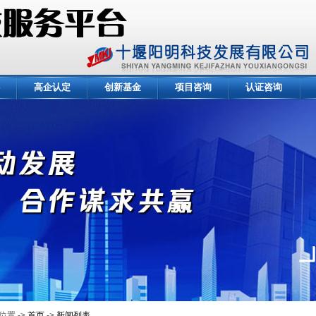
高企认定
创新基金
项目咨询
认证咨询
位置 ->
首页
->
新闻列表