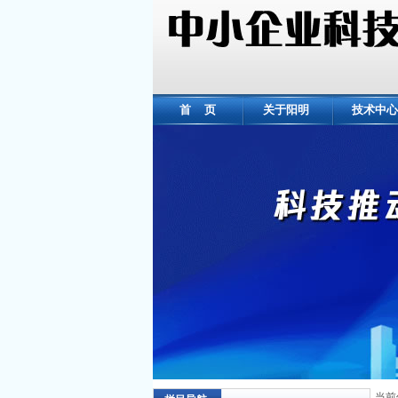
首 页
关于阳明
技术中心
当前