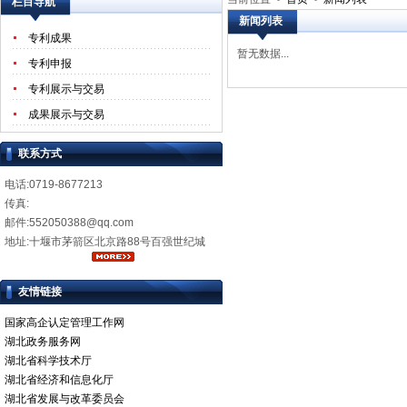
栏目导航
新闻列表
专利成果
暂无数据...
专利申报
专利展示与交易
成果展示与交易
联系方式
电话:0719-8677213
传真:
邮件:552050388@qq.com
地址:十堰市茅箭区北京路88号百强世纪城
友情链接
国家高企认定管理工作网
湖北政务服务网
湖北省科学技术厅
湖北省经济和信息化厅
湖北省发展与改革委员会