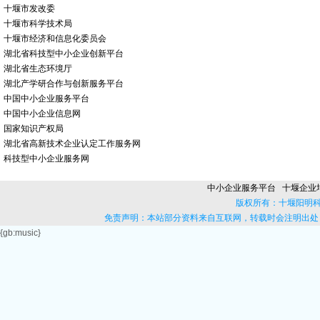
十堰市发改委
十堰市科学技术局
十堰市经济和信息化委员会
湖北省科技型中小企业创新平台
湖北省生态环境厅
湖北产学研合作与创新服务平台
中国中小企业服务平台
中国中小企业信息网
国家知识产权局
湖北省高新技术企业认定工作服务网
科技型中小企业服务网
中小企业服务平台
十堰企业
版权所有：十堰阳明
免责声明：本站部分资料来自互联网，转载时会注明出处
{gb:music}