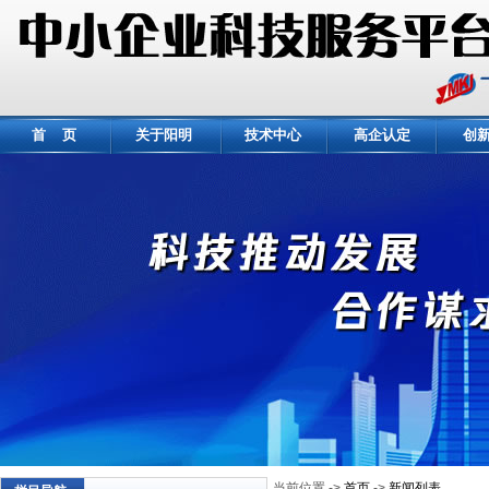
首 页
关于阳明
技术中心
高企认定
创
当前位置 ->
首页
->
新闻列表