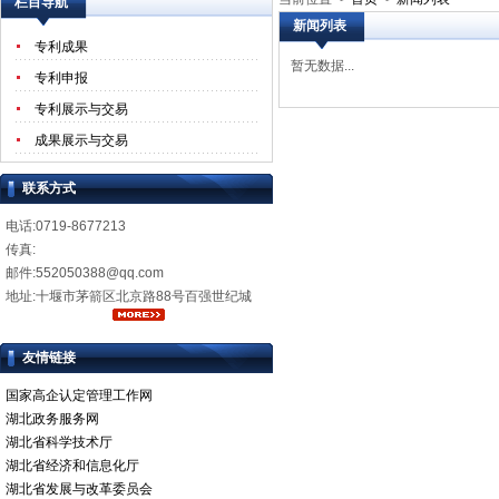
栏目导航
新闻列表
专利成果
暂无数据...
专利申报
专利展示与交易
成果展示与交易
联系方式
电话:0719-8677213
传真:
邮件:552050388@qq.com
地址:十堰市茅箭区北京路88号百强世纪城
友情链接
国家高企认定管理工作网
湖北政务服务网
湖北省科学技术厅
湖北省经济和信息化厅
湖北省发展与改革委员会