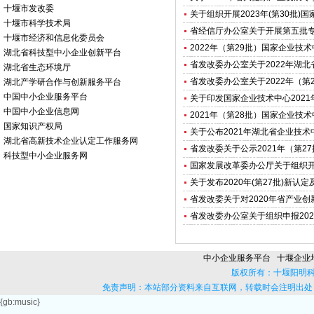
十堰市发改委
关于组织开展2023年(第30批)
十堰市科学技术局
省经信厅办公室关于开展第五批
十堰市经济和信息化委员会
2022年（第29批）国家企业技
湖北省科技型中小企业创新平台
省发改委办公室关于2022年湖
湖北省生态环境厅
省发改委办公室关于2022年（
湖北产学研合作与创新服务平台
中国中小企业服务平台
关于印发国家企业技术中心202
中国中小企业信息网
2021年（第28批）国家企业技
国家知识产权局
关于公布2021年湖北省企业技
湖北省高新技术企业认定工作服务网
省发改委关于公示2021年（第
科技型中小企业服务网
国家发展改革委办公厅关于组织开展2
关于发布2020年(第27批)新
省发改委关于对2020年省产业
省发改委办公室关于组织申报20
中小企业服务平台
十堰企业
版权所有：十堰阳明
免责声明：本站部分资料来自互联网，转载时会注明出处
{gb:music}