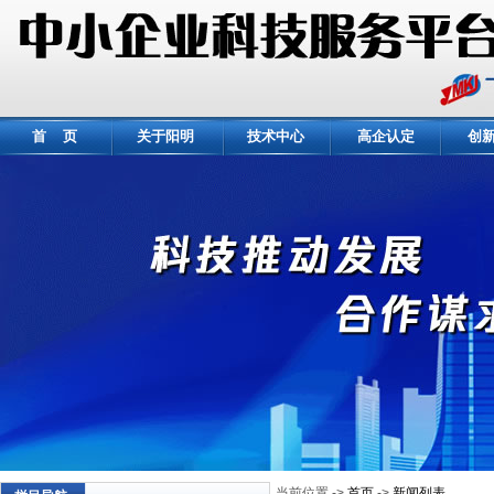
首 页
关于阳明
技术中心
高企认定
创
当前位置 ->
首页
->
新闻列表