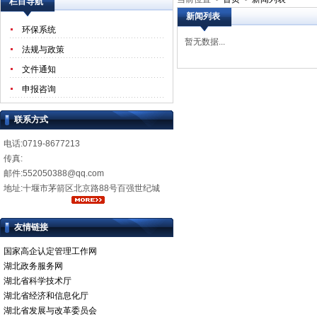
栏目导航
新闻列表
环保系统
暂无数据...
法规与政策
文件通知
申报咨询
联系方式
电话:0719-8677213
传真:
邮件:552050388@qq.com
地址:十堰市茅箭区北京路88号百强世纪城
友情链接
国家高企认定管理工作网
湖北政务服务网
湖北省科学技术厅
湖北省经济和信息化厅
湖北省发展与改革委员会