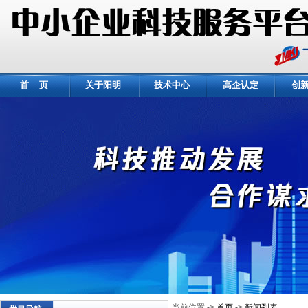
首 页
关于阳明
技术中心
高企认定
创
当前位置 ->
首页
->
新闻列表